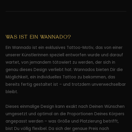
WAS IST EIN WANNADO?
Ein Wannado ist ein exklusives Tattoo-Motiv, das von einer
unserer Künstlerinnen speziell entworfen wurde und darauf
wartet, von jemandem tätowiert zu werden, der sich in
genau dieses Design verliebt hat. Wannados bieten Dir die
Möglichkeit, ein individuelles Tattoo zu bekommen, das
bereits fertig gestaltet ist – und trotzdem unverwechselbar
bleibt.
Dieses einmalige Design kann exakt nach Deinen Wünschen
umgesetzt und optimal an die Proportionen Deines Körpers
angepasst werden – was Größe und Platzierung betrifft,
bist Du völlig flexibel. Da sich der genaue Preis nach