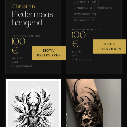
#
ornamental
Christian
#
mandala
#
dotwork
Fledermaus
#
dotshading
#
ornamente
hängend
RESERVIEREN FÜR
100
RESERVIEREN FÜR
100
€
MOTIV
RESERVIEREN
€
MOTIV
Kaution ·
RESERVIEREN
wird
Kaution ·
aufgerechnet
wird
aufgerechnet