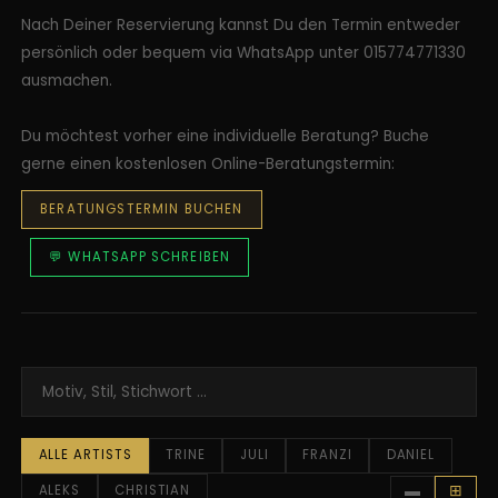
Nach Deiner Reservierung kannst Du den Termin entweder
persönlich oder bequem via WhatsApp unter 015774771330
ausmachen.
Du möchtest vorher eine individuelle Beratung? Buche
gerne einen kostenlosen Online-Beratungstermin:
BERATUNGSTERMIN BUCHEN
💬 WHATSAPP SCHREIBEN
ALLE ARTISTS
TRINE
JULI
FRANZI
DANIEL
ALEKS
CHRISTIAN
▬
⊞