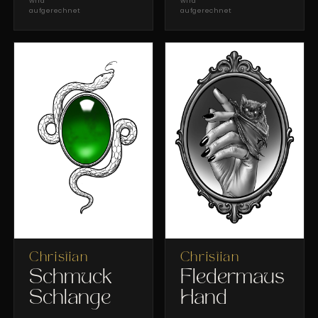
wird
wird
aufgerechnet
aufgerechnet
Christian
Christian
Schmuck
Fledermaus
Schlange
Hand