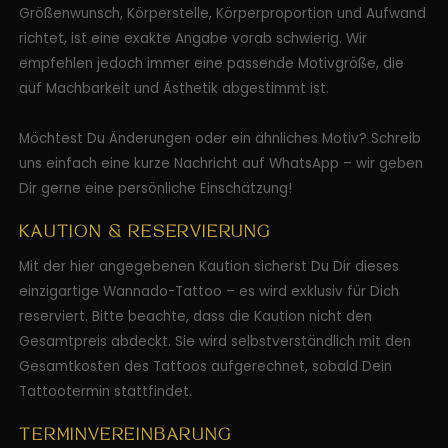
Größenwunsch, Körperstelle, Körperproportion und Aufwand
richtet, ist eine exakte Angabe vorab schwierig. Wir
empfehlen jedoch immer eine passende Motivgröße, die
auf Machbarkeit und Ästhetik abgestimmt ist.
Möchtest Du Änderungen oder ein ähnliches Motiv? Schreib
uns einfach eine kurze Nachricht auf WhatsApp – wir geben
Dir gerne eine persönliche Einschätzung!
KAUTION & RESERVIERUNG
Mit der hier angegebenen Kaution sicherst Du Dir dieses
einzigartige Wannado-Tattoo – es wird exklusiv für Dich
reserviert. Bitte beachte, dass die Kaution nicht den
Gesamtpreis abdeckt. Sie wird selbstverständlich mit den
Gesamtkosten des Tattoos aufgerechnet, sobald Dein
Tattootermin stattfindet.
TERMINVEREINBARUNG